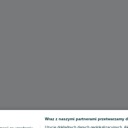
Wraz z naszymi partnerami przetwarzamy d
Użycie dokładnych danych geolokalizacyjnych. A