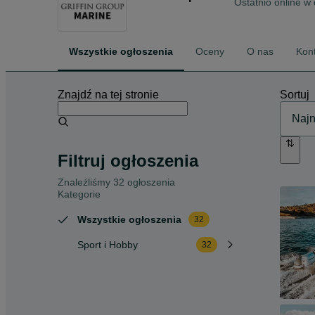
Ostatnio online w
Wszystkie ogłoszenia
Oceny
O nas
Kon
Znajdź na tej stronie
Sortuj
Filtruj ogłoszenia
Znaleźliśmy 32 ogłoszenia
Kategorie
Wszystkie ogłoszenia
32
Sport i Hobby
32