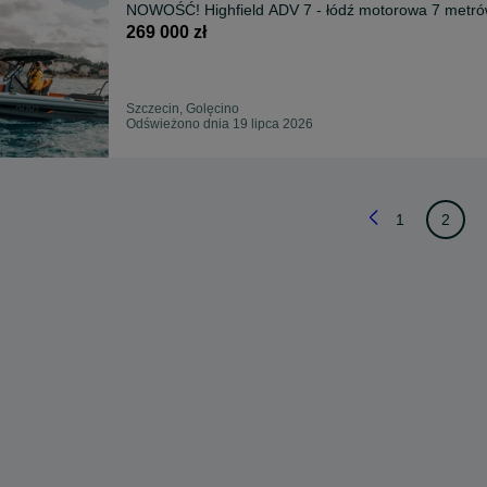
NOWOŚĆ! Highfield ADV 7 - łódź motorowa 7 metrów
269 000 zł
Szczecin, Golęcino
Odświeżono dnia 19 lipca 2026
1
2