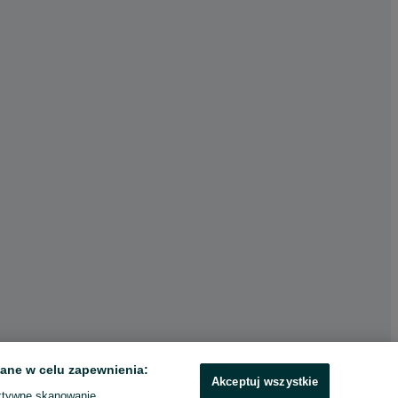
ane w celu zapewnienia:
Akceptuj wszystkie
ktywne skanowanie