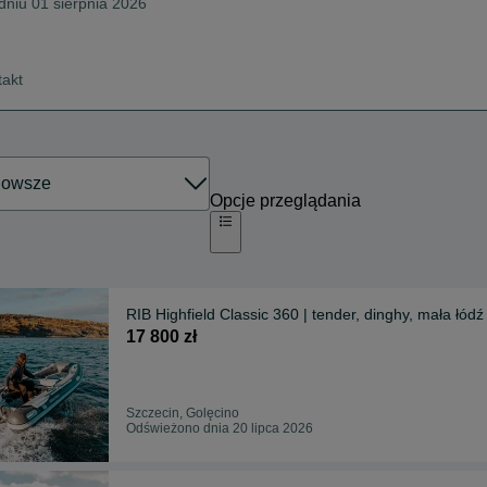
 dniu 01 sierpnia 2026
takt
Opcje przeglądania
RIB Highfield Classic 360 | tender, dinghy, mała łó
17 800 zł
Szczecin, Golęcino
Odświeżono dnia 20 lipca 2026